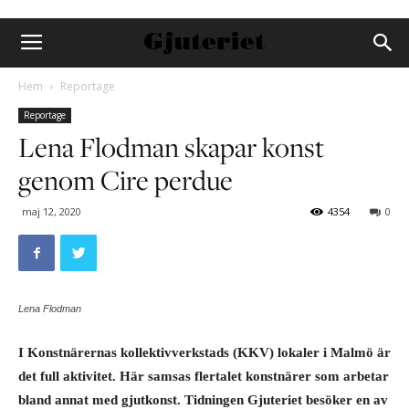
Hem
Reportage
Reportage
Lena Flodman skapar konst
genom Cire perdue
maj 12, 2020
4354
0
Lena Flodman
I Konstnärernas kollektivverkstads (KKV) lokaler i Malmö är
det full aktivitet. Här samsas flertalet konstnärer som arbetar
bland annat med gjutkonst. Tidningen Gjuteriet besöker en av