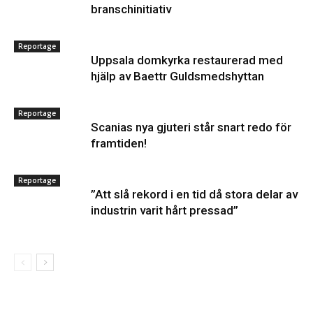
branschinitiativ
Reportage
Uppsala domkyrka restaurerad med
hjälp av Baettr Guldsmedshyttan
Reportage
Scanias nya gjuteri står snart redo för
framtiden!
Reportage
”Att slå rekord i en tid då stora delar av
industrin varit hårt pressad”