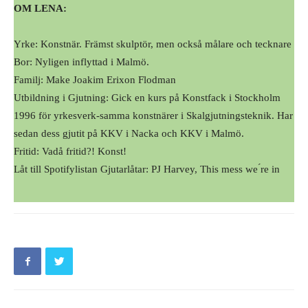
OM LENA:
Yrke: Konstnär. Främst skulptör, men också målare och tecknare
Bor: Nyligen inflyttad i Malmö.
Familj: Make Joakim Erixon Flodman
Utbildning i Gjutning: Gick en kurs på Konstfack i Stockholm
1996 för yrkesverk-samma konstnärer i Skalgjutningsteknik. Har
sedan dess gjutit på KKV i Nacka och KKV i Malmö.
Fritid: Vadå fritid?! Konst!
Låt till Spotifylistan Gjutarlåtar: PJ Harvey, This mess we ́re in