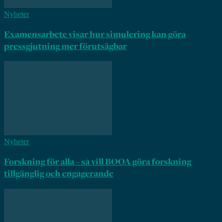
Nyheter
Examensarbete visar hur simulering kan göra
pressgjutning mer förutsägbar
Nyheter
Forskning för alla – så vill BOOA göra forskning
tillgänglig och engagerande