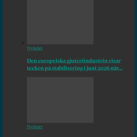
Nyheter
Den europeiska gjuteriindustrin visar
tecken på stabilisering i juni 2026 när…
Nyheter