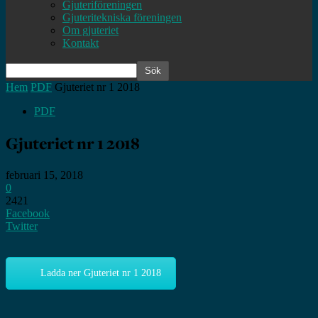
Gjuteriföreningen
Gjuteritekniska föreningen
Om gjuteriet
Kontakt
Hem
PDF
Gjuteriet nr 1 2018
PDF
Gjuteriet nr 1 2018
februari 15, 2018
0
2421
Facebook
Twitter
Ladda ner Gjuteriet nr 1 2018