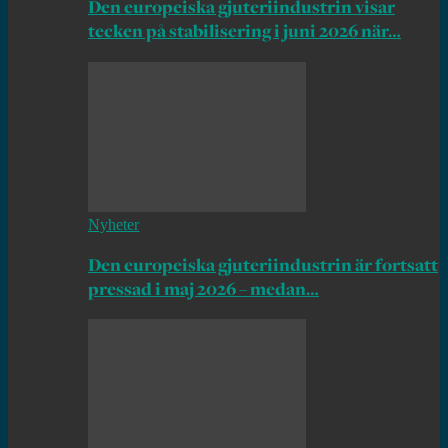
Den europeiska gjuteriindustrin visar
tecken på stabilisering i juni 2026 när…
Nyheter
Den europeiska gjuteriindustrin är fortsatt
pressad i maj 2026 – medan…