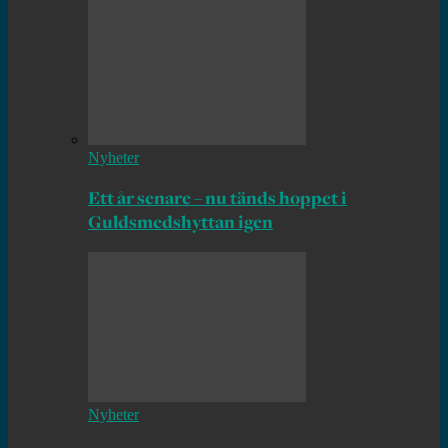
Nyheter
Ett år senare – nu tänds hoppet i
Guldsmedshyttan igen
Nyheter