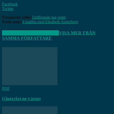
Facebook
Twitter
Föregående artikel
Ordförande har ordet
Nästa artikel
6 snabba med Elisabeth Anderberg
RELATERADE ARTIKLAR
VISA MER FRÅN
SAMMA FÖRFATTARE
PDF
Gjuteriet nr 5 2020