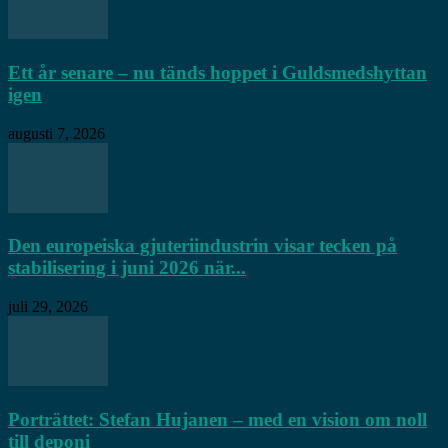
Ett år senare – nu tänds hoppet i Guldsmedshyttan
igen
augusti 7, 2026
Den europeiska gjuteriindustrin visar tecken på
stabilisering i juni 2026 när...
juli 29, 2026
Porträttet: Stefan Hujanen – med en vision om noll
till deponi