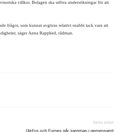
visoriska villkor. Bolagen ska utföra undersökningar för att
de frågor, som kunnat avgöras relativt snabbt tack vare att
digheter, säger Anna Rapphed, rådman.
Nästa artikel
Ulefos och Furnes går samman i gemensamt