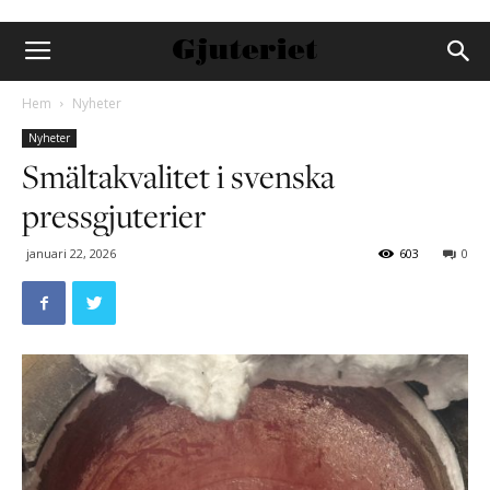
Hem
Nyheter
Nyheter
Smältakvalitet i svenska
pressgjuterier
januari 22, 2026
603
0