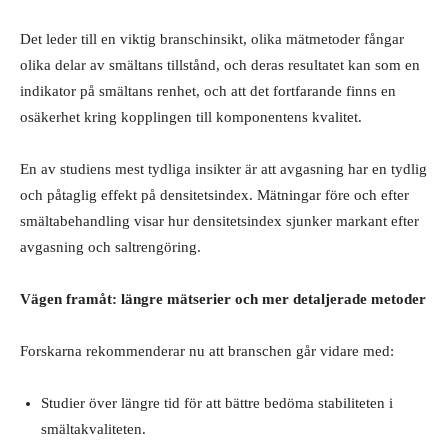
Det leder till en viktig branschinsikt, olika mätmetoder fångar
olika delar av smältans tillstånd, och deras resultatet kan som en
indikator på smältans renhet, och att det fortfarande finns en
osäkerhet kring kopplingen till komponentens kvalitet.
En av studiens mest tydliga insikter är att avgasning har en tydlig
och påtaglig effekt på densitetsindex. Mätningar före och efter
smältabehandling visar hur densitetsindex sjunker markant efter
avgasning och saltrengöring.
Vägen framåt: längre mätserier och mer detaljerade metoder
Forskarna rekommenderar nu att branschen går vidare med:
Studier över längre tid för att bättre bedöma stabiliteten i
smältakvaliteten.