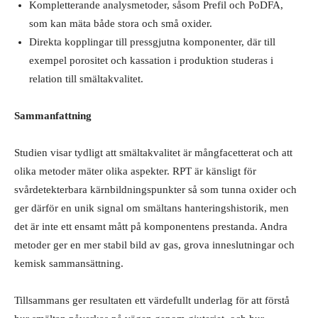
Kompletterande analysmetoder, såsom Prefil och PoDFA,
som kan mäta både stora och små oxider.
Direkta kopplingar till pressgjutna komponenter, där till
exempel porositet och kassation i produktion studeras i
relation till smältakvalitet.
Sammanfattning
Studien visar tydligt att smältakvalitet är mångfacetterat och att
olika metoder mäter olika aspekter. RPT är känsligt för
svårdetekterbara kärnbildningspunkter så som tunna oxider och
ger därför en unik signal om smältans hanteringshistorik, men
det är inte ett ensamt mått på komponentens prestanda. Andra
metoder ger en mer stabil bild av gas, grova inneslutningar och
kemisk sammansättning.
Tillsammans ger resultaten ett värdefullt underlag för att förstå