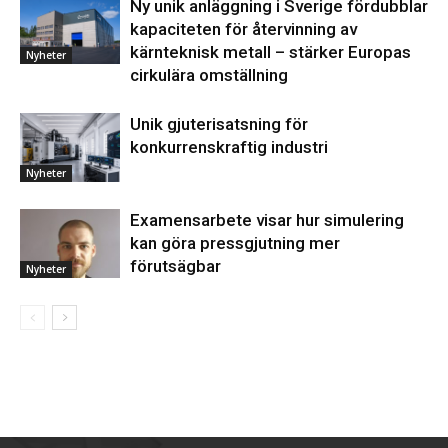
Ny unik anläggning i Sverige fördubblar
kapaciteten för återvinning av
kärnteknisk metall – stärker Europas
Nyheter
cirkulära omställning
Unik gjuterisatsning för
konkurrenskraftig industri
Nyheter
Examensarbete visar hur simulering
kan göra pressgjutning mer
förutsägbar
Nyheter