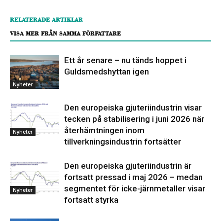
RELATERADE ARTIKLAR
VISA MER FRÅN SAMMA FÖRFATTARE
Ett år senare – nu tänds hoppet i
Guldsmedshyttan igen
Nyheter
Den europeiska gjuteriindustrin visar
tecken på stabilisering i juni 2026 när
återhämtningen inom
Nyheter
tillverkningsindustrin fortsätter
Den europeiska gjuteriindustrin är
fortsatt pressad i maj 2026 – medan
segmentet för icke-järnmetaller visar
Nyheter
fortsatt styrka