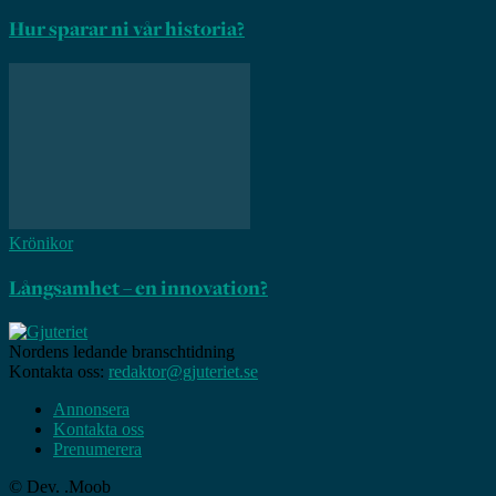
Hur sparar ni vår historia?
Krönikor
Långsamhet – en innovation?
Nordens ledande branschtidning
Kontakta oss:
redaktor@gjuteriet.se
Annonsera
Kontakta oss
Prenumerera
© Dev. .Moob