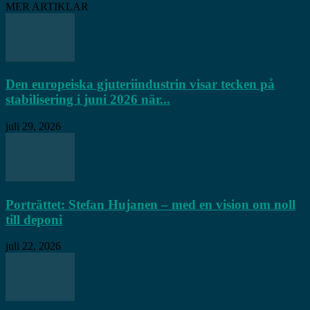
MER ARTIKLAR
Den europeiska gjuteriindustrin visar tecken på
stabilisering i juni 2026 när...
juli 29, 2026
Porträttet: Stefan Hujanen – med en vision om noll
till deponi
juli 22, 2026