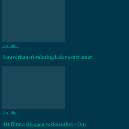
Krönikor
Samverkansforskning leder oss framåt
Krönikor
Att förstå sin egen verksamhet – Om