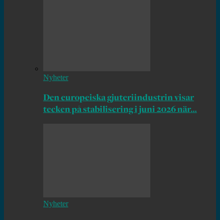
Nyheter
Den europeiska gjuteriindustrin visar
tecken på stabilisering i juni 2026 när…
Nyheter