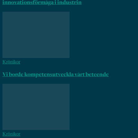
innovationsförmåga i industrin
Krönikor
Vi borde kompetensutveckla vårt beteende
Krönikor