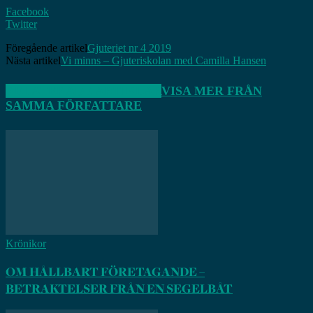
Facebook
Twitter
Föregående artikel
Gjuteriet nr 4 2019
Nästa artikel
Vi minns – Gjuteriskolan med Camilla Hansen
RELATERADE ARTIKLAR
VISA MER FRÅN
SAMMA FÖRFATTARE
Krönikor
OM HÅLLBART FÖRETAGANDE –
BETRAKTELSER FRÅN EN SEGELBÅT