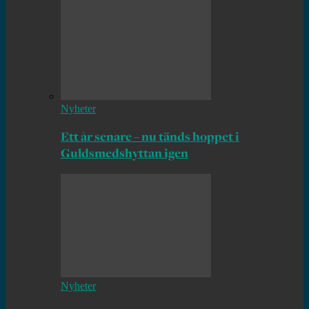
Nyheter
Ett år senare – nu tänds hoppet i
Guldsmedshyttan igen
Nyheter