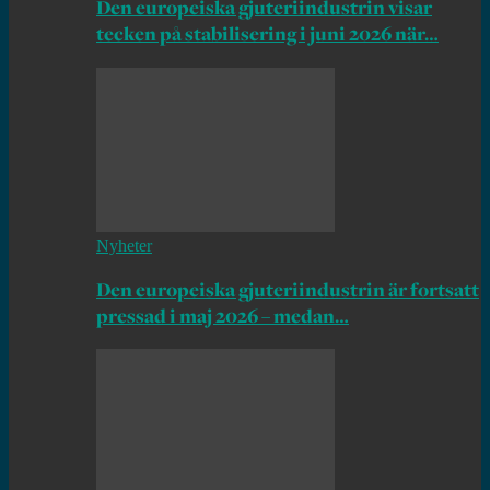
Den europeiska gjuteriindustrin visar
tecken på stabilisering i juni 2026 när…
Nyheter
Den europeiska gjuteriindustrin är fortsatt
pressad i maj 2026 – medan…