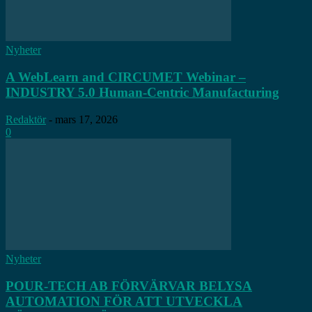
Nyheter
A WebLearn and CIRCUMET Webinar –
INDUSTRY 5.0 Human-Centric Manufacturing
Redaktör
-
mars 17, 2026
0
Nyheter
POUR-TECH AB FÖRVÄRVAR BELYSA
AUTOMATION FÖR ATT UTVECKLA