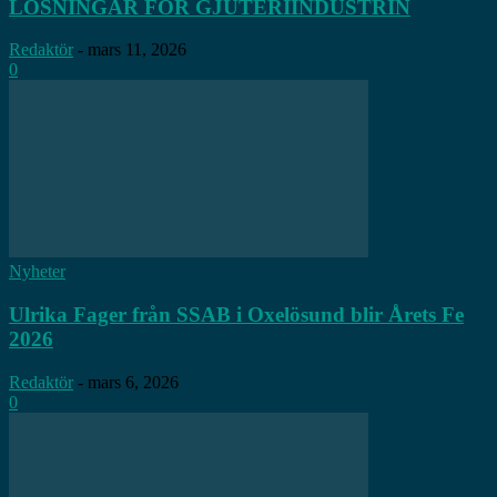
LÖSNINGAR FÖR GJUTERIINDUSTRIN
Redaktör
-
mars 11, 2026
0
Nyheter
Ulrika Fager från SSAB i Oxelösund blir Årets Fe
2026
Redaktör
-
mars 6, 2026
0