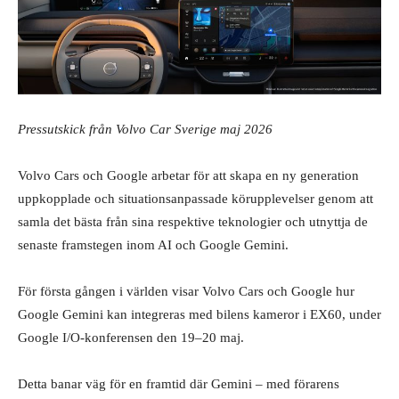
Pressutskick från Volvo Car Sverige maj 2026
Volvo Cars och Google arbetar för att skapa en ny generation
uppkopplade och situationsanpassade körupplevelser genom att
samla det bästa från sina respektive teknologier och utnyttja de
senaste framstegen inom AI och Google Gemini.
För första gången i världen visar Volvo Cars och Google hur
Google Gemini kan integreras med bilens kameror i EX60, under
Google I/O‑konferensen den 19–20 maj.
Detta banar väg för en framtid där Gemini – med förarens