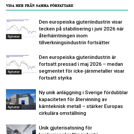
VISA MER FRÅN SAMMA FÖRFATTARE
Den europeiska gjuteriindustrin visar
tecken på stabilisering i juni 2026 när
återhämtningen inom
Nyheter
tillverkningsindustrin fortsätter
Den europeiska gjuteriindustrin är
fortsatt pressad i maj 2026 – medan
segmentet för icke-järnmetaller visar
Nyheter
fortsatt styrka
Ny unik anläggning i Sverige fördubblar
kapaciteten för återvinning av
kärnteknisk metall – stärker Europas
Nyheter
cirkulära omställning
Unik gjuterisatsning för