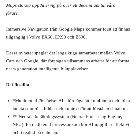
Maps största uppdatering på över ett decennium till våra
förare.”
Immersive Navigation från Google Maps kommer först att finnas
tillgänglig i Volvo EX60, EX90 och ES90.
Dessa nyheter speglar det långsiktiga samarbetet mellan Volvo
Cars och Google, där företagen tillsammans arbetar för att forma
nästa generation intelligenta bilupplevelser.
Det finstilta
*Multimodal förståelse: AI:s förmåga att kombinera och tolka
indata som röst, bilder och kontext för att förstå en situation.
** Neurala beräkningssystem (Neural Processing Engine,
NPU): En dedikerad processor som kör AI-uppgifter effektivt
och i realtid på enheten.