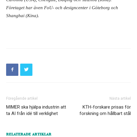
Företaget har även FoU- och designcenter i Göteborg och
Shanghai (Kina).
Föregående artikel
Nästa artikel
MIMER ska hjälpa industrin att
KTH-forskare prisas för
ta AI från idé till verklighet
forskning om hållbart stål
RELATERADE ARTIKLAR