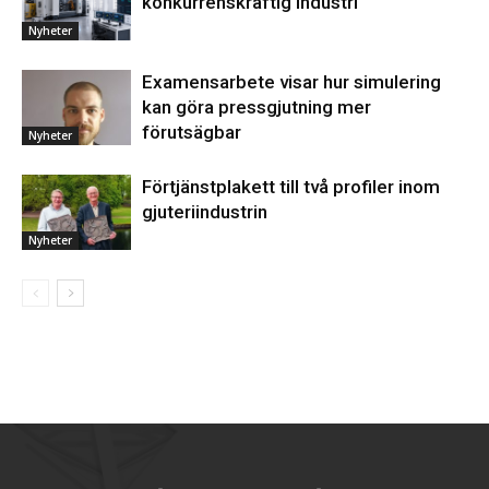
konkurrenskraftig industri
Nyheter
Examensarbete visar hur simulering
kan göra pressgjutning mer
förutsägbar
Nyheter
Förtjänstplakett till två profiler inom
gjuteriindustrin
Nyheter