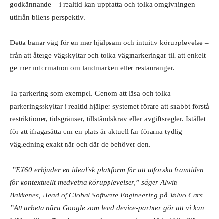
godkännande – i realtid kan uppfatta och tolka omgivningen
utifrån bilens perspektiv.
Detta banar väg för en mer hjälpsam och intuitiv körupplevelse –
från att återge vägskyltar och tolka vägmarkeringar till att enkelt
ge mer information om landmärken eller restauranger.
Ta parkering som exempel. Genom att läsa och tolka
parkeringsskyltar i realtid hjälper systemet förare att snabbt förstå
restriktioner, tidsgränser, tillståndskrav eller avgiftsregler. Istället
för att ifrågasätta om en plats är aktuell får förarna tydlig
vägledning exakt när och där de behöver den.
”EX60 erbjuder en idealisk plattform för att utforska framtiden
för kontextuellt medvetna körupplevelser,” säger Alwin
Bakkenes, Head of Global Software Engineering på Volvo Cars.
”Att arbeta nära Google som lead device-partner gör att vi kan