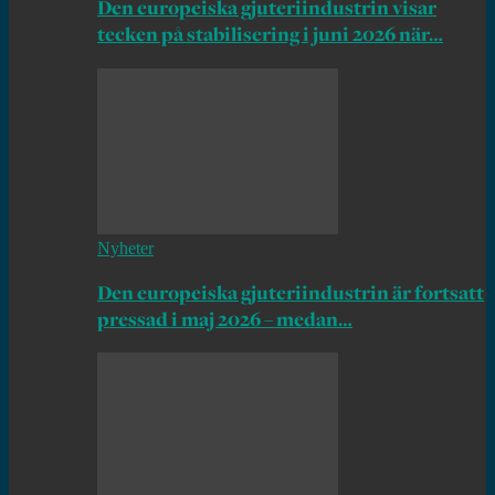
Den europeiska gjuteriindustrin visar
tecken på stabilisering i juni 2026 när…
Nyheter
Den europeiska gjuteriindustrin är fortsatt
pressad i maj 2026 – medan…