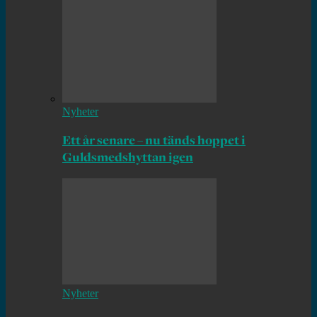
Nyheter
Ett år senare – nu tänds hoppet i
Guldsmedshyttan igen
Nyheter