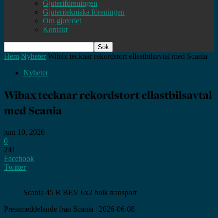
Gjuteriföreningen
Gjuteritekniska föreningen
Om gjuteriet
Kontakt
Hem
Nyheter
Wibax tecknar rekordstort ellastbilsavtal med Scania
Nyheter
Wibax tecknar rekordstort ellastbilsavtal
med Scania
juni 10, 2026
0
241
Facebook
Twitter
Scania 45 R BEV 6x2 bulk transport
Pressmeddelande från Scania | 2026-06-08