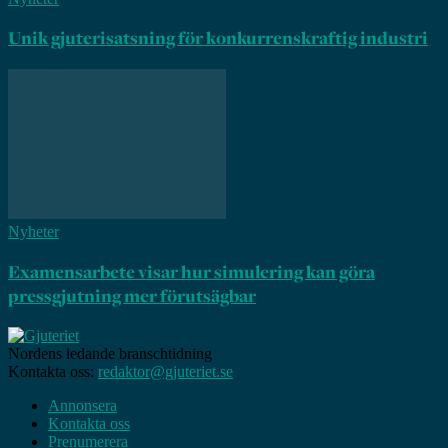
Unik gjuterisatsning för konkurrenskraftig industri
Nyheter
Examensarbete visar hur simulering kan göra
pressgjutning mer förutsägbar
Nordens ledande branschtidning
Kontakta oss:
redaktor@gjuteriet.se
Annonsera
Kontakta oss
Prenumerera