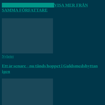
RELATERADE ARTIKLAR
VISA MER FRÅN
SAMMA FÖRFATTARE
Nyheter
Ett år senare – nu tänds hoppet i Guldsmedshyttan
igen