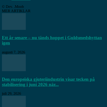
© Dev. .Moob
MER ARTIKLAR
Ett år senare – nu tänds hoppet i Guldsmedshyttan
igen
augusti 7, 2026
Den europeiska gjuteriindustrin visar tecken på
stabilisering i juni 2026 när...
juli 29, 2026