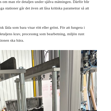
 om man rör detaljen under själva mätningen. Därför blir
ga stationer går det även att låsa kritiska parametrar så att
 låda som bara visar rött eller grönt. För att fungera i
etaljens krav, processteg som bearbetning, miljön runt
ionen ska bära.