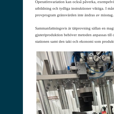
Operatörsvariation kan också påverka, exempelvis
utbildning och tydliga instruktioner viktiga. I mån
provprogram gränsvärden inte ändras av misstag.
Sammanfattningsvis är tätprovning sällan en magisk
gjuteriproduktion behöver metoden anpassas till d
stationen samt den takt och ekonomi som produkt