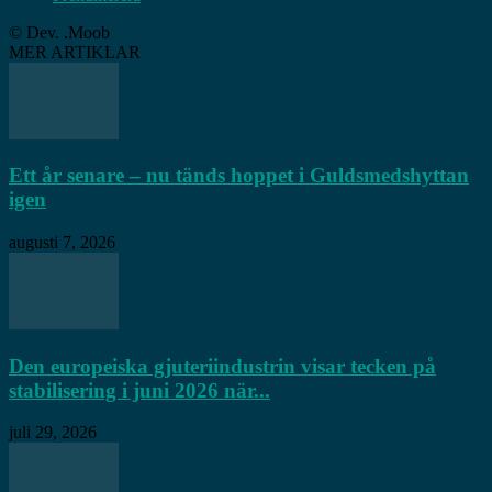
© Dev. .Moob
MER ARTIKLAR
Ett år senare – nu tänds hoppet i Guldsmedshyttan
igen
augusti 7, 2026
Den europeiska gjuteriindustrin visar tecken på
stabilisering i juni 2026 när...
juli 29, 2026