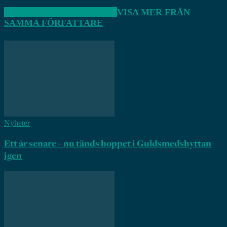
RELATERADE ARTIKLAR
VISA MER FRÅN
SAMMA FÖRFATTARE
Nyheter
Ett år senare – nu tänds hoppet i Guldsmedshyttan
igen