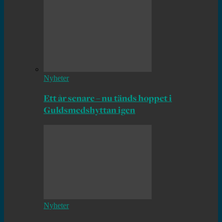
Nyheter
Ett år senare – nu tänds hoppet i
Guldsmedshyttan igen
Nyheter