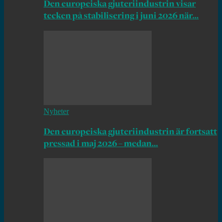
Den europeiska gjuteriindustrin visar
tecken på stabilisering i juni 2026 när…
Nyheter
Den europeiska gjuteriindustrin är fortsatt
pressad i maj 2026 – medan…