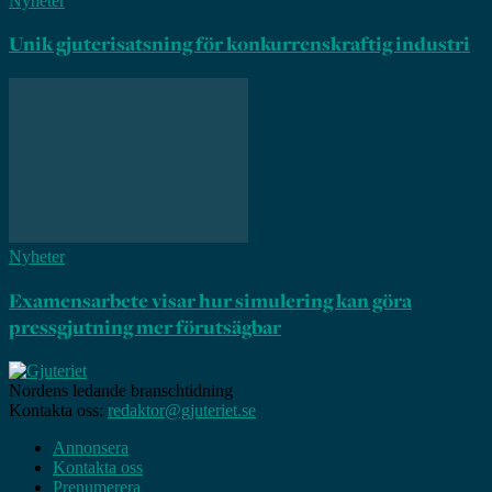
Nyheter
Unik gjuterisatsning för konkurrenskraftig industri
Nyheter
Examensarbete visar hur simulering kan göra
pressgjutning mer förutsägbar
Nordens ledande branschtidning
Kontakta oss:
redaktor@gjuteriet.se
Annonsera
Kontakta oss
Prenumerera